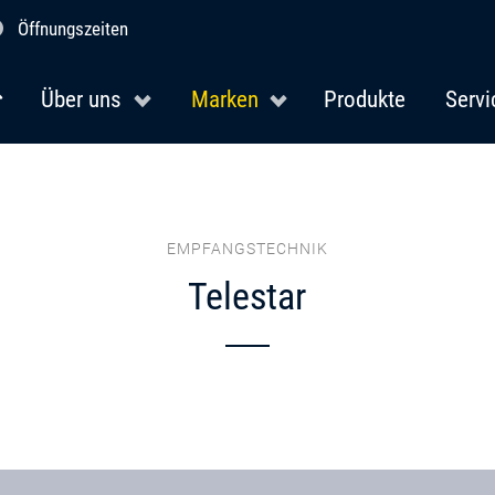
Öffnungszeiten
Über uns
Marken
Produkte
Servi
EMPFANGSTECHNIK
Telestar