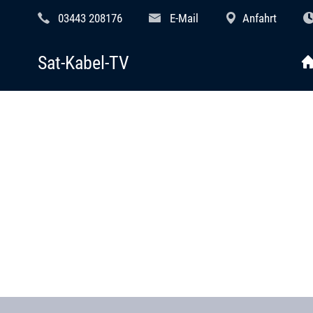
03443 208176
E-Mail
Anfahrt
Sat-Kabel-TV