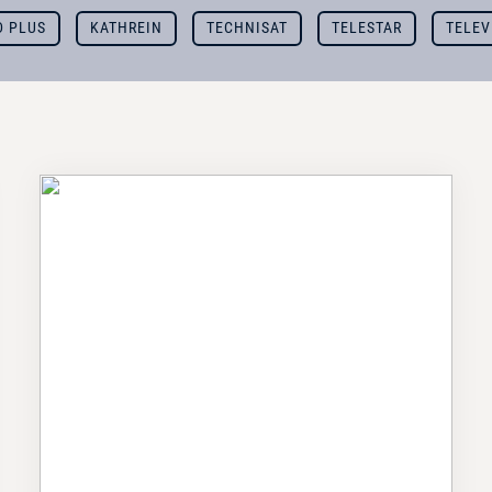
D PLUS
KATHREIN
TECHNISAT
TELESTAR
TELEV