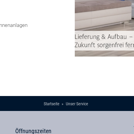
tennenanlagen
Startseite
Unser Service
Öffnungszeiten