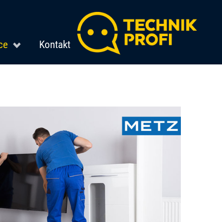
ce
Kontakt