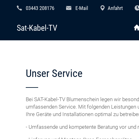
03443 208176
E-Mail
Anfahrt
Sat-Kabel-TV
Unser Service
Bei SAT-Kabel-TV Blumenschein legen wir besond
umfassenden Service. Mit folgenden Leistungen un
Ihre Geräte und Installationen optimal zu betreibe
- Umfassende und kompetente Beratung vor und