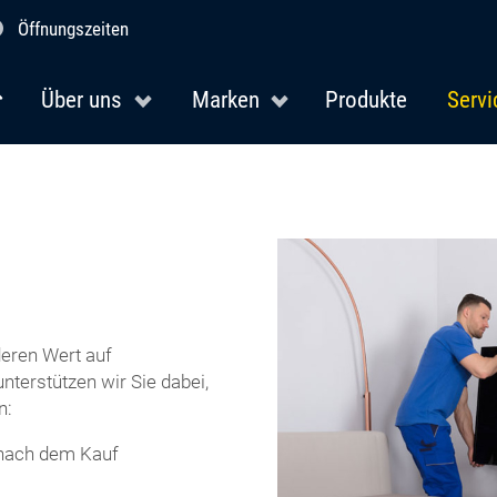
Öffnungszeiten
Über uns
Marken
Produkte
Servi
eren Wert auf
terstützen wir Sie dabei,
n:
 nach dem Kauf