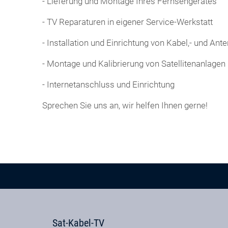
- Lieferung und Montage Ihres Fernsehgerätes
- TV Reparaturen in eigener Service-Werkstatt
- Installation und Einrichtung von Kabel,- und An
- Montage und Kalibrierung von Satellitenanlagen
- Internetanschluss und Einrichtung
Sprechen Sie uns an, wir helfen Ihnen gerne!
Sat-Kabel-TV